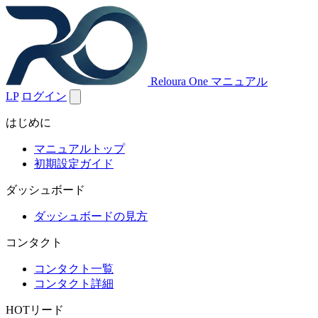
Reloura One マニュアル
LP
ログイン
はじめに
マニュアルトップ
初期設定ガイド
ダッシュボード
ダッシュボードの見方
コンタクト
コンタクト一覧
コンタクト詳細
HOTリード