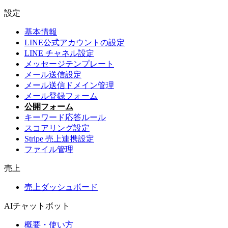
設定
基本情報
LINE公式アカウントの設定
LINE チャネル設定
メッセージテンプレート
メール送信設定
メール送信ドメイン管理
メール登録フォーム
公開フォーム
キーワード応答ルール
スコアリング設定
Stripe 売上連携設定
ファイル管理
売上
売上ダッシュボード
AIチャットボット
概要・使い方