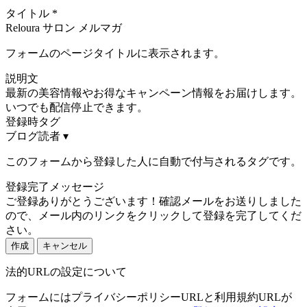
タイトル
*
Reloura サロン メルマガ
フォームのページタイトルに表示されます。
説明文
最新の美容情報やお得なキャンペーン情報をお届けします。
いつでも配信停止できます。
登録時タグ
ブログ読者
▾
このフォームから登録した人に自動で付与されるタグです。
登録完了メッセージ
ご登録ありがとうございます！確認メールをお送りしました
ので、メール内のリンクをクリックして登録を完了してくだ
さい。
作成
キャンセル
法的URLの設定について
フォームにはプライバシーポリシーURLと利用規約URLが