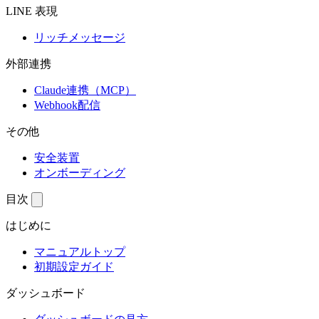
LINE 表現
リッチメッセージ
外部連携
Claude連携（MCP）
Webhook配信
その他
安全装置
オンボーディング
目次
はじめに
マニュアルトップ
初期設定ガイド
ダッシュボード