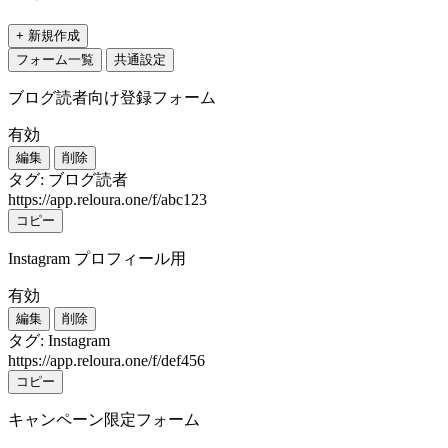
+ 新規作成
フォーム一覧
共通設定
ブログ読者向け登録フォーム
有効
編集
削除
タグ: ブログ読者
https://app.reloura.one/f/abc123
コピー
Instagram プロフィール用
有効
編集
削除
タグ: Instagram
https://app.reloura.one/f/def456
コピー
キャンペーン限定フォーム