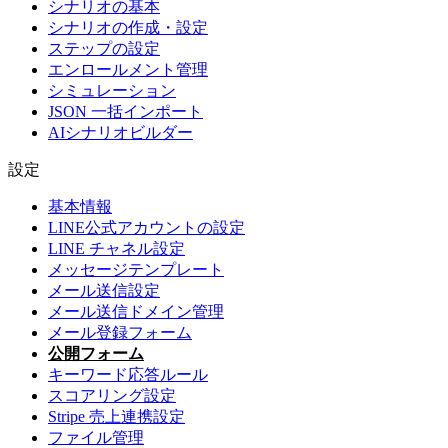
シナリオの基本
シナリオの作成・設定
ステップの設定
エンロールメント管理
シミュレーション
JSON 一括インポート
AIシナリオビルダー
設定
基本情報
LINE公式アカウントの設定
LINE チャネル設定
メッセージテンプレート
メール送信設定
メール送信ドメイン管理
メール登録フォーム
公開フォーム
キーワード応答ルール
スコアリング設定
Stripe 売上連携設定
ファイル管理