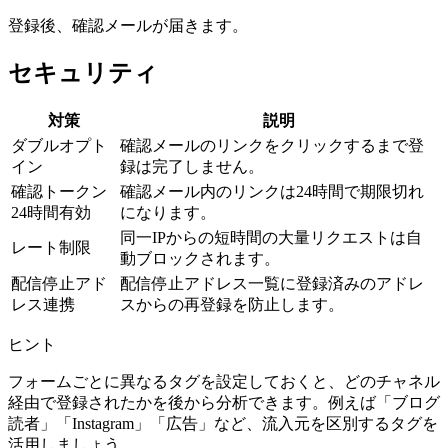
登録後、確認メールが届きます。
セキュリティ
対策
説明
ダブルオプト
確認メールのリンクをクリックするまで登
イン
録は完了しません。
確認トークン
確認メール内のリンクは24時間で期限切れ
24時間有効
になります。
同一IPからの短時間の大量リクエストは自
レート制限
動ブロックされます。
配信停止アド
配信停止アドレス一覧に登録済みのアドレ
レス連携
スからの再登録を防止します。
ヒント
フォームごとに異なるタグを設定しておくと、どのチャネル
経由で登録されたかを後から分析できます。例えば「ブログ
読者」「Instagram」「広告」など、流入元を区別するタグを
活用しましょう。