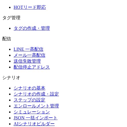
HOTリード即応
タグ管理
タグの作成・管理
配信
LINE 一斉配信
メール一斉配信
送信失敗管理
配信停止アドレス
シナリオ
シナリオの基本
シナリオの作成・設定
ステップの設定
エンロールメント管理
シミュレーション
JSON 一括インポート
AIシナリオビルダー