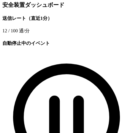
安全装置ダッシュボード
送信レート（直近1分）
12 / 100
通/分
自動停止中のイベント