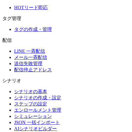
HOTリード即応
タグ管理
タグの作成・管理
配信
LINE 一斉配信
メール一斉配信
送信失敗管理
配信停止アドレス
シナリオ
シナリオの基本
シナリオの作成・設定
ステップの設定
エンロールメント管理
シミュレーション
JSON 一括インポート
AIシナリオビルダー