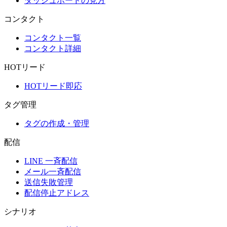
ダッシュボードの見方
コンタクト
コンタクト一覧
コンタクト詳細
HOTリード
HOTリード即応
タグ管理
タグの作成・管理
配信
LINE 一斉配信
メール一斉配信
送信失敗管理
配信停止アドレス
シナリオ