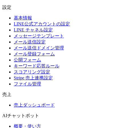
設定
基本情報
LINE公式アカウントの設定
LINE チャネル設定
メッセージテンプレート
メール送信設定
メール送信ドメイン管理
メール登録フォーム
公開フォーム
キーワード応答ルール
スコアリング設定
Stripe 売上連携設定
ファイル管理
売上
売上ダッシュボード
AIチャットボット
概要・使い方