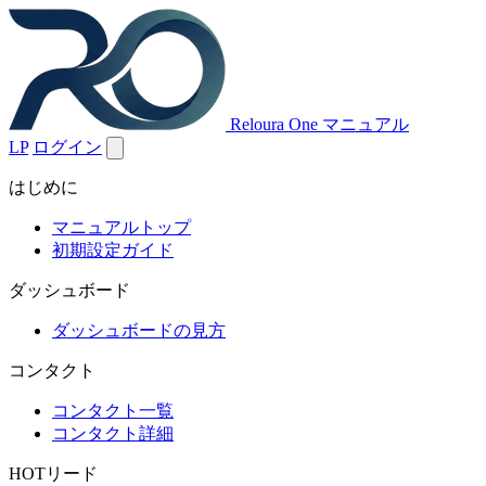
Reloura One マニュアル
LP
ログイン
はじめに
マニュアルトップ
初期設定ガイド
ダッシュボード
ダッシュボードの見方
コンタクト
コンタクト一覧
コンタクト詳細
HOTリード