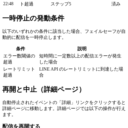
22:48
ト超過
ステップ5
済み
一時停止の発動条件
以下のいずれかの条件に該当した場合、フェイルセーフが自
動的に配信を一時停止します。
条件
説明
エラー数閾値の
短時間に一定数以上の配信エラーが発生
超過
した場合
レートリミット
LINE API のレートリミットに到達した場
超過
合
再開と中止（詳細ページ）
自動停止されたイベントの「詳細」リンクをクリックすると
詳細ページに移動します。詳細ページでは以下の操作が行え
ます。
配信を再開する