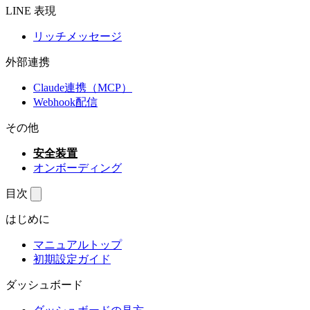
LINE 表現
リッチメッセージ
外部連携
Claude連携（MCP）
Webhook配信
その他
安全装置
オンボーディング
目次
はじめに
マニュアルトップ
初期設定ガイド
ダッシュボード