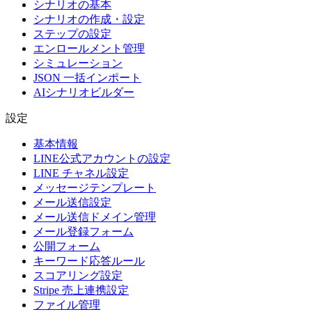
シナリオの基本
シナリオの作成・設定
ステップの設定
エンロールメント管理
シミュレーション
JSON 一括インポート
AIシナリオビルダー
設定
基本情報
LINE公式アカウントの設定
LINE チャネル設定
メッセージテンプレート
メール送信設定
メール送信ドメイン管理
メール登録フォーム
公開フォーム
キーワード応答ルール
スコアリング設定
Stripe 売上連携設定
ファイル管理