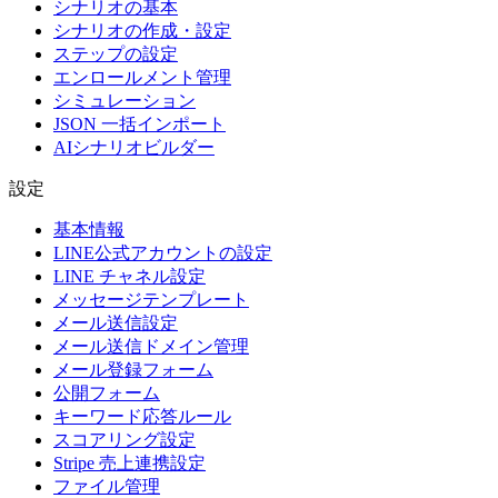
シナリオの基本
シナリオの作成・設定
ステップの設定
エンロールメント管理
シミュレーション
JSON 一括インポート
AIシナリオビルダー
設定
基本情報
LINE公式アカウントの設定
LINE チャネル設定
メッセージテンプレート
メール送信設定
メール送信ドメイン管理
メール登録フォーム
公開フォーム
キーワード応答ルール
スコアリング設定
Stripe 売上連携設定
ファイル管理