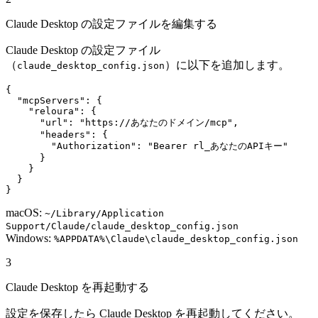
Claude Desktop の設定ファイルを編集する
Claude Desktop の設定ファイル
（
）に以下を追加します。
claude_desktop_config.json
{

  "mcpServers": {

    "reloura": {

      "url": "https://あなたのドメイン/mcp",

      "headers": {

        "Authorization": "Bearer rl_あなたのAPIキー"

      }

    }

  }

}
macOS:
~/Library/Application
Support/Claude/claude_desktop_config.json
Windows:
%APPDATA%\Claude\claude_desktop_config.json
3
Claude Desktop を再起動する
設定を保存したら Claude Desktop を再起動してください。