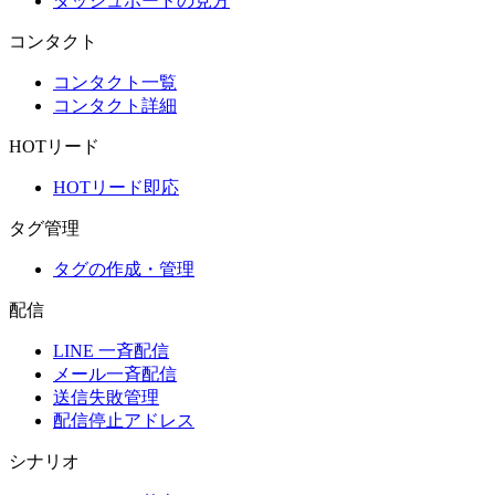
ダッシュボードの見方
コンタクト
コンタクト一覧
コンタクト詳細
HOTリード
HOTリード即応
タグ管理
タグの作成・管理
配信
LINE 一斉配信
メール一斉配信
送信失敗管理
配信停止アドレス
シナリオ