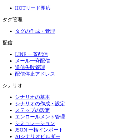
HOTリード即応
タグ管理
タグの作成・管理
配信
LINE 一斉配信
メール一斉配信
送信失敗管理
配信停止アドレス
シナリオ
シナリオの基本
シナリオの作成・設定
ステップの設定
エンロールメント管理
シミュレーション
JSON 一括インポート
AIシナリオビルダー