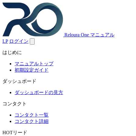
Reloura One マニュアル
LP
ログイン
はじめに
マニュアルトップ
初期設定ガイド
ダッシュボード
ダッシュボードの見方
コンタクト
コンタクト一覧
コンタクト詳細
HOTリード