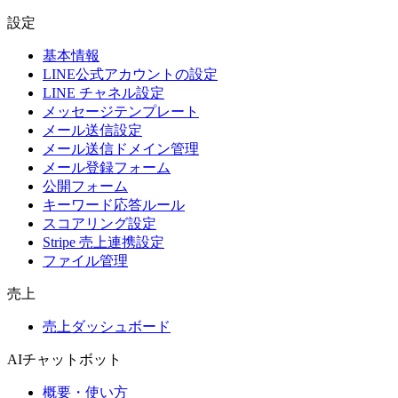
設定
基本情報
LINE公式アカウントの設定
LINE チャネル設定
メッセージテンプレート
メール送信設定
メール送信ドメイン管理
メール登録フォーム
公開フォーム
キーワード応答ルール
スコアリング設定
Stripe 売上連携設定
ファイル管理
売上
売上ダッシュボード
AIチャットボット
概要・使い方