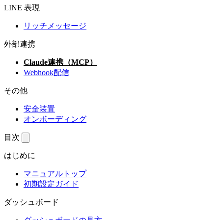
LINE 表現
リッチメッセージ
外部連携
Claude連携（MCP）
Webhook配信
その他
安全装置
オンボーディング
目次
はじめに
マニュアルトップ
初期設定ガイド
ダッシュボード