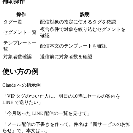
補助操作
操作
説明
タグ一覧
配信対象の指定に使えるタグを確認
複合条件で対象を絞り込むセグメントを
セグメント一覧
確認
テンプレート一
配信本文のテンプレートを確認
覧
対象者数確認
送信前に対象者数を確認
使い方の例
Claude への指示例
「VIP タグのついた人に、明日の10時にセールの案内を
LINE で送りたい」
「今月送った LINE 配信の一覧を見せて」
「メール配信の下書きを作って。件名は『新サービスのお知
らせ』で、本文は…」