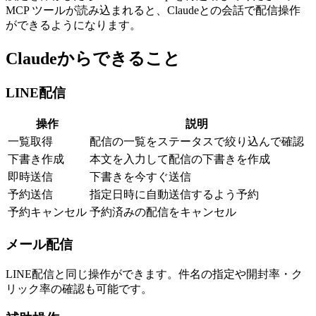
MCP ツールが読み込まれると、Claudeとの会話で配信操作
ができるようになります。
Claudeからできること
LINE配信
操作
説明
一覧取得
配信の一覧をステータスで絞り込んで確認
下書き作成
本文を入力して配信の下書きを作成
即時送信
下書きを今すぐ送信
予約送信
指定日時に自動送信するよう予約
予約キャンセル
予約済みの配信をキャンセル
メール配信
LINE配信と同じ操作ができます。件名の指定や開封率・ク
リック率の確認も可能です。