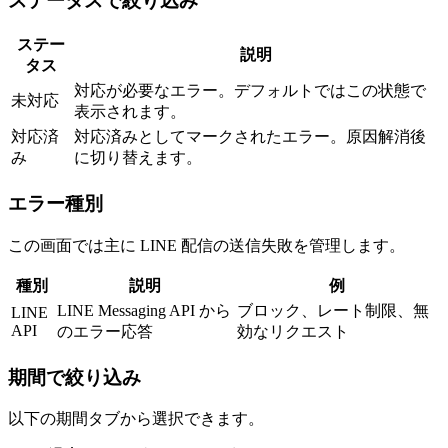
ステータスで絞り込み
ステー
説明
タス
対応が必要なエラー。デフォルトではこの状態で
未対応
表示されます。
対応済
対応済みとしてマークされたエラー。原因解消後
み
に切り替えます。
エラー種別
この画面では主に LINE 配信の送信失敗を管理します。
種別
説明
例
LINE Messaging API から
ブロック、レート制限、無
LINE
API
のエラー応答
効なリクエスト
期間で絞り込み
以下の期間タブから選択できます。