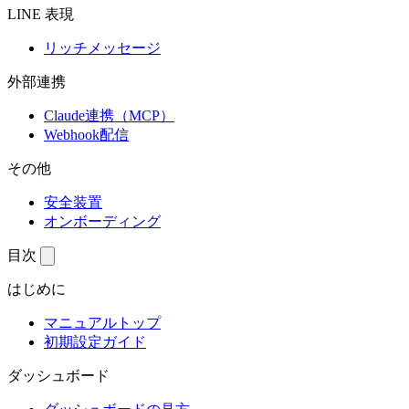
LINE 表現
リッチメッセージ
外部連携
Claude連携（MCP）
Webhook配信
その他
安全装置
オンボーディング
目次
はじめに
マニュアルトップ
初期設定ガイド
ダッシュボード