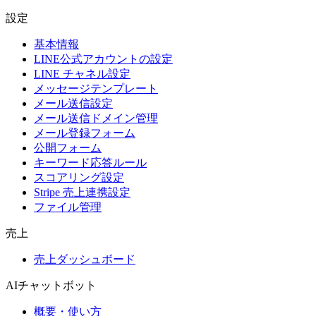
設定
基本情報
LINE公式アカウントの設定
LINE チャネル設定
メッセージテンプレート
メール送信設定
メール送信ドメイン管理
メール登録フォーム
公開フォーム
キーワード応答ルール
スコアリング設定
Stripe 売上連携設定
ファイル管理
売上
売上ダッシュボード
AIチャットボット
概要・使い方