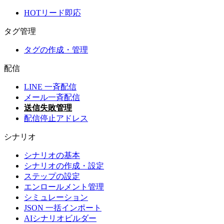
HOTリード即応
タグ管理
タグの作成・管理
配信
LINE 一斉配信
メール一斉配信
送信失敗管理
配信停止アドレス
シナリオ
シナリオの基本
シナリオの作成・設定
ステップの設定
エンロールメント管理
シミュレーション
JSON 一括インポート
AIシナリオビルダー