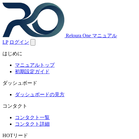
Reloura One マニュアル
LP
ログイン
はじめに
マニュアルトップ
初期設定ガイド
ダッシュボード
ダッシュボードの見方
コンタクト
コンタクト一覧
コンタクト詳細
HOTリード