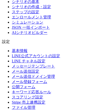
シナリオの基本
シナリオの作成・設定
ステップの設定
エンロールメント管理
シミュレーション
JSON 一括インポート
AIシナリオビルダー
設定
基本情報
LINE公式アカウントの設定
LINE チャネル設定
メッセージテンプレート
メール送信設定
メール送信ドメイン管理
メール登録フォーム
公開フォーム
キーワード応答ルール
スコアリング設定
Stripe 売上連携設定
ファイル管理