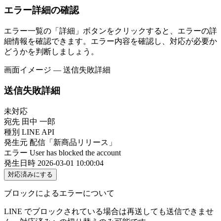
エラー詳細の確認
エラー一覧の「詳細」ボタンをクリックすると、エラーの詳
細情報を確認できます。エラー内容を確認し、対応が必要か
どうかを判断しましょう。
画面イメージ ― 送信失敗詳細
送信失敗詳細
未対応
宛先
田中 一郎
種別
LINE API
発生元
配信「新商品リリース」
エラー
User has blocked the account
発生日時
2026-03-01 10:00:04
対応済みにする
ブロックによるエラーについて
LINE でブロックされている場合は再送しても送信できませ