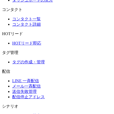
ダッシュボードの見方
コンタクト
コンタクト一覧
コンタクト詳細
HOTリード
HOTリード即応
タグ管理
タグの作成・管理
配信
LINE 一斉配信
メール一斉配信
送信失敗管理
配信停止アドレス
シナリオ