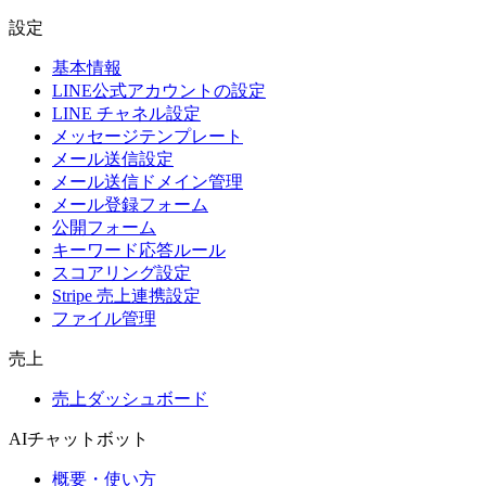
設定
基本情報
LINE公式アカウントの設定
LINE チャネル設定
メッセージテンプレート
メール送信設定
メール送信ドメイン管理
メール登録フォーム
公開フォーム
キーワード応答ルール
スコアリング設定
Stripe 売上連携設定
ファイル管理
売上
売上ダッシュボード
AIチャットボット
概要・使い方