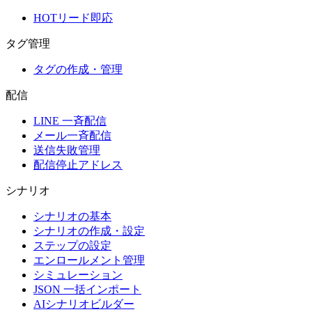
HOTリード即応
タグ管理
タグの作成・管理
配信
LINE 一斉配信
メール一斉配信
送信失敗管理
配信停止アドレス
シナリオ
シナリオの基本
シナリオの作成・設定
ステップの設定
エンロールメント管理
シミュレーション
JSON 一括インポート
AIシナリオビルダー