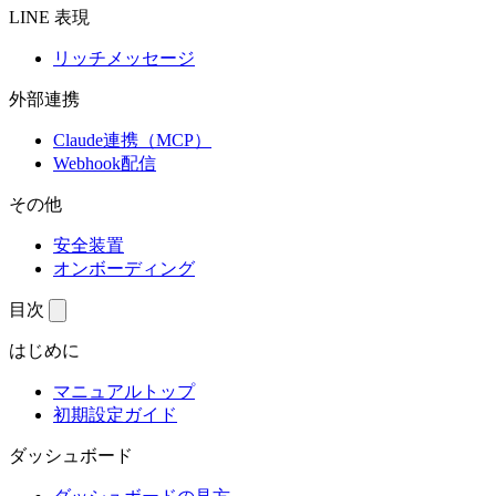
LINE 表現
リッチメッセージ
外部連携
Claude連携（MCP）
Webhook配信
その他
安全装置
オンボーディング
目次
はじめに
マニュアルトップ
初期設定ガイド
ダッシュボード