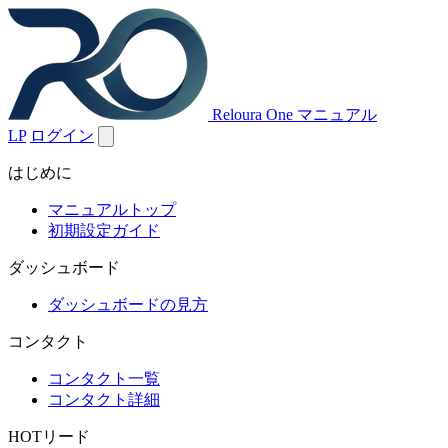
Reloura One マニュアル
LP
ログイン
はじめに
マニュアルトップ
初期設定ガイド
ダッシュボード
ダッシュボードの見方
コンタクト
コンタクト一覧
コンタクト詳細
HOTリード