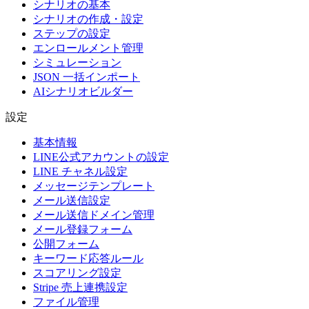
シナリオの基本
シナリオの作成・設定
ステップの設定
エンロールメント管理
シミュレーション
JSON 一括インポート
AIシナリオビルダー
設定
基本情報
LINE公式アカウントの設定
LINE チャネル設定
メッセージテンプレート
メール送信設定
メール送信ドメイン管理
メール登録フォーム
公開フォーム
キーワード応答ルール
スコアリング設定
Stripe 売上連携設定
ファイル管理